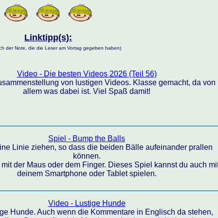
Linktipp(s):
nach der Note, die die Leser am Vortag gegeben haben)
Video - Die besten Videos 2026 (Teil 56)
Zusammenstellung von lustigen Videos. Klasse gemacht, da von
allem was dabei ist. Viel Spaß damit!
Spiel - Bump the Balls
ne Linie ziehen, so dass die beiden Bälle aufeinander prallen
können.
d mit der Maus oder dem Finger. Dieses Spiel kannst du auch mi
deinem Smartphone oder Tablet spielen.
Video - Lustige Hunde
zige Hunde. Auch wenn die Kommentare in Englisch da stehen,