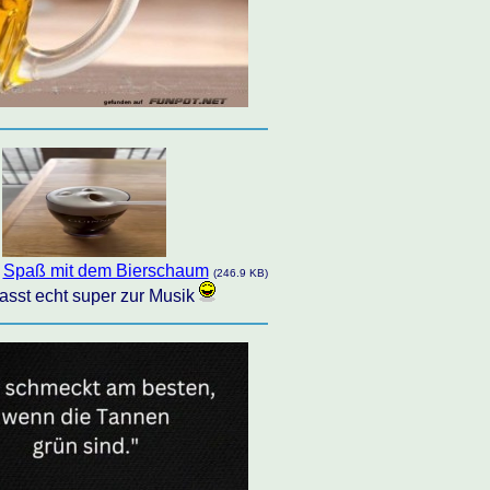
Spaß mit dem Bierschaum
:
(246.9 KB)
asst echt super zur Musik