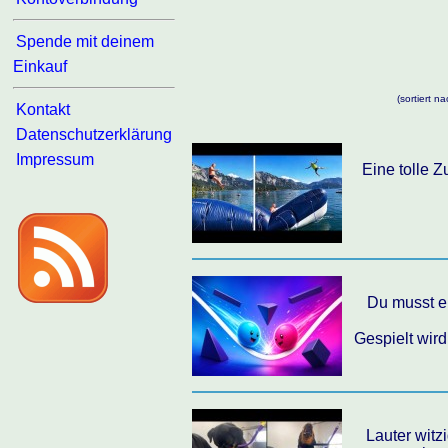
Spende mit deinem
Einkauf
(sortiert 
Kontakt
Datenschutzerklärung
Impressum
Eine tolle 
Du musst ei
Gespielt wir
Lauter wit