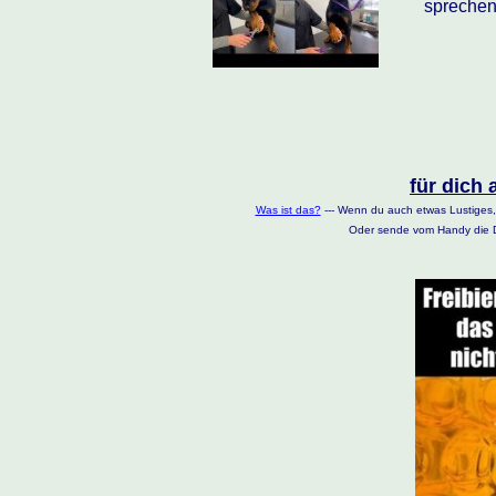
sprechen
für dich 
Was ist das?
--- Wenn du auch etwas Lustiges,
Oder sende vom Handy die D