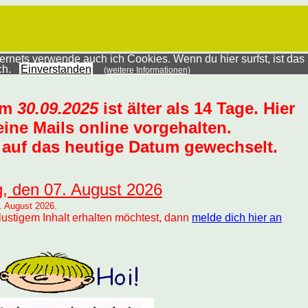
rnets verwende auch ich Cookies. Wenn du hier surfst, ist das
ich.
Einverstanden
(weitere Informationen)
um
30.09.2025
ist älter als 14 Tage. Hier
ine Mails online vorgehalten.
auf das heutige Datum gewechselt.
g, den 07. August 2026
. August 2026.
lustigem Inhalt erhalten möchtest, dann
melde dich hier an