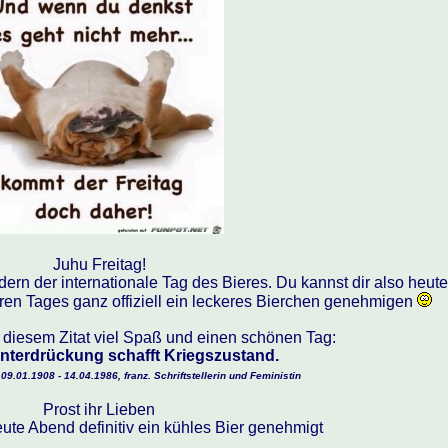
Juhu Freitag!
ndern der internationale Tag des Bieres. Du kannst dir also heute
en Tages ganz offiziell ein leckeres Bierchen genehmigen
t diesem Zitat viel Spaß und einen schönen Tag:
nterdrückung schafft Kriegszustand.
9.01.1908 - 14.04.1986, franz. Schriftstellerin und Feministin
Prost ihr Lieben
eute Abend definitiv ein kühles Bier genehmigt