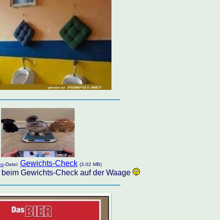
Gewichts-Check
eo
-Datei:
(3.02 MB)
 beim Gewichts-Check auf der Waage