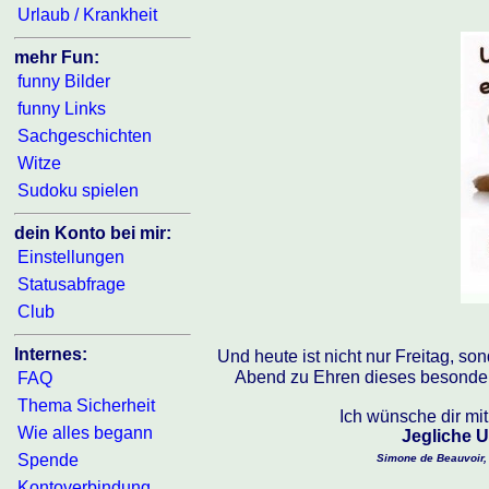
Urlaub / Krankheit
mehr Fun:
funny Bilder
funny Links
Sachgeschichten
Witze
Sudoku spielen
dein Konto bei mir:
Einstellungen
Statusabfrage
Club
Internes:
Und heute ist nicht nur Freitag, so
Abend zu Ehren dieses besonder
FAQ
Thema Sicherheit
Ich wünsche dir mi
Wie alles begann
Jegliche U
Spende
Simone de Beauvoir, 0
Kontoverbindung