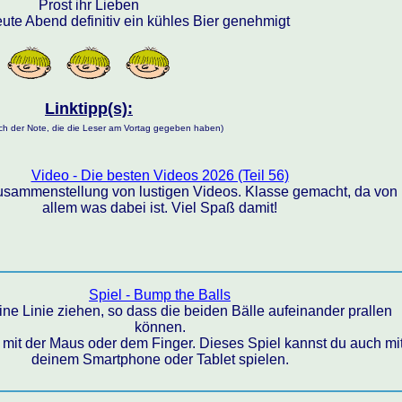
Prost ihr Lieben
eute Abend definitiv ein kühles Bier genehmigt
Linktipp(s):
nach der Note, die die Leser am Vortag gegeben haben)
Video - Die besten Videos 2026 (Teil 56)
Zusammenstellung von lustigen Videos. Klasse gemacht, da von
allem was dabei ist. Viel Spaß damit!
Spiel - Bump the Balls
ne Linie ziehen, so dass die beiden Bälle aufeinander prallen
können.
d mit der Maus oder dem Finger. Dieses Spiel kannst du auch mi
deinem Smartphone oder Tablet spielen.