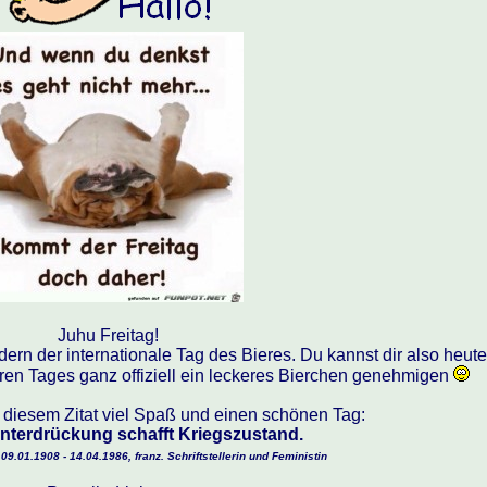
Juhu Freitag!
ndern der internationale Tag des Bieres. Du kannst dir also heute
en Tages ganz offiziell ein leckeres Bierchen genehmigen
t diesem Zitat viel Spaß und einen schönen Tag:
nterdrückung schafft Kriegszustand.
9.01.1908 - 14.04.1986, franz. Schriftstellerin und Feministin