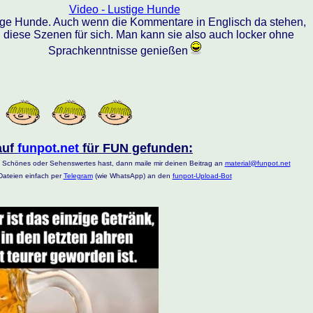
Video - Lustige Hunde
zige Hunde. Auch wenn die Kommentare in Englisch da stehen,
 diese Szenen für sich. Man kann sie also auch locker ohne
Sprachkenntnisse genießen
auf
funpot.net
für FUN gefunden:
 Schönes oder Sehenswertes hast, dann maile mir deinen Beitrag an
material@funpot.net
ateien einfach per
Telegram
(wie WhatsApp) an den
funpot-Upload-Bot