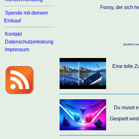
Fossy, der sich h
Spende mit deinem
Einkauf
Kontakt
Datenschutzerklärung
(sortiert 
Impressum
Eine tolle 
Du musst ei
Gespielt wir