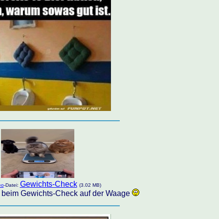
Gewichts-Check
eo
-Datei:
(3.02 MB)
 beim Gewichts-Check auf der Waage