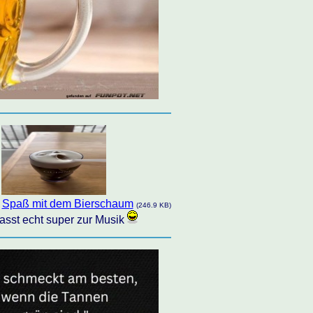
Spaß mit dem Bierschaum
:
(246.9 KB)
asst echt super zur Musik