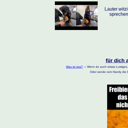
Lauter wit
sprechen
für dich 
Was ist das?
--- Wenn du auch etwas Lustiges,
Oder sende vom Handy die D