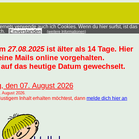
rnets verwende auch ich Cookies. Wenn du hier surfst, ist das
ich.
Einverstanden
(weitere Informationen)
um
27.08.2025
ist älter als 14 Tage. Hier
ine Mails online vorgehalten.
auf das heutige Datum gewechselt.
g, den 07. August 2026
. August 2026.
lustigem Inhalt erhalten möchtest, dann
melde dich hier an